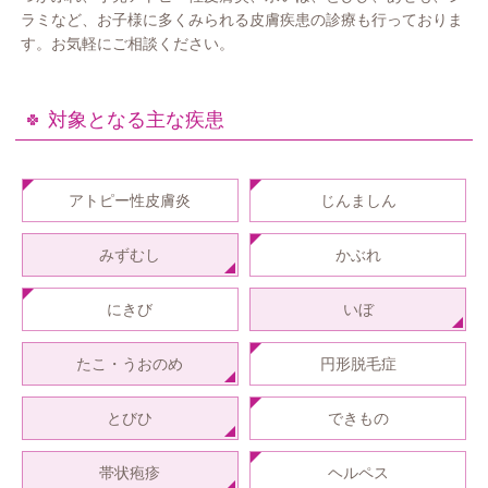
ラミなど、お子様に多くみられる皮膚疾患の診療も行っておりま
す。お気軽にご相談ください。
対象となる主な疾患
アトピー性皮膚炎
じんましん
みずむし
かぶれ
にきび
いぼ
たこ・うおのめ
円形脱毛症
とびひ
できもの
帯状疱疹
ヘルペス