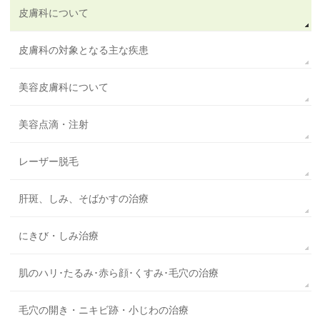
皮膚科について
皮膚科の対象となる主な疾患
美容皮膚科について
美容点滴・注射
レーザー脱毛
肝斑、しみ、そばかすの治療
にきび・しみ治療
肌のハリ･たるみ･赤ら顔･くすみ･毛穴の治療
毛穴の開き・ニキビ跡・小じわの治療