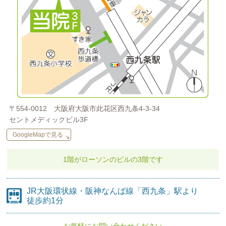
〒554-0012
大阪府大阪市此花区西九条4-3-34
セントメディックビル3F
GoogleMapで見る
1階がローソンのビルの
3階です
JR大阪環状線・阪神なんば線
「西九条」駅より
徒歩約1分
お気軽にお問い合わせください