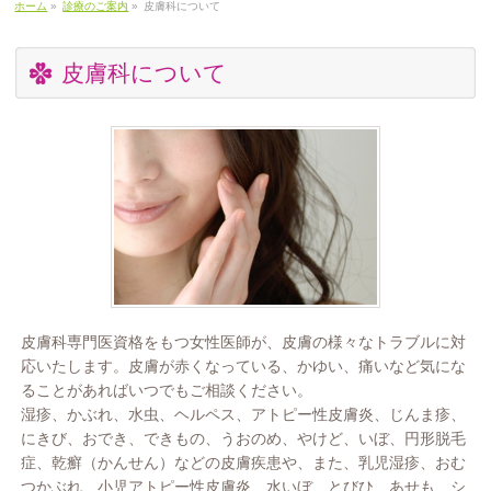
ホーム
»
診療のご案内
»
皮膚科について
皮膚科について
皮膚科専門医資格をもつ女性医師が、皮膚の様々なトラブルに対
応いたします。皮膚が赤くなっている、かゆい、痛いなど気にな
ることがあればいつでもご相談ください。
湿疹、かぶれ、水虫、ヘルペス、アトピー性皮膚炎、じんま疹、
にきび、おでき、できもの、うおのめ、やけど、いぼ、円形脱毛
症、乾癬（かんせん）などの皮膚疾患や、また、乳児湿疹、おむ
つかぶれ、小児アトピー性皮膚炎、水いぼ、とびひ、あせも、シ