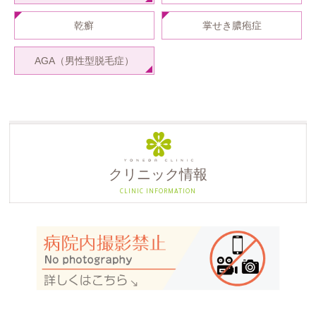
乾癬
掌せき膿疱症
AGA（男性型脱毛症）
クリニック情報
CLINIC INFORMATION