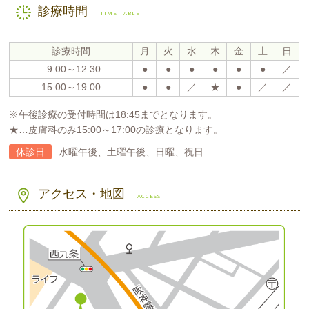
診療時間
TIME TABLE
診療時間
月
火
水
木
金
土
日
9:00～12:30
●
●
●
●
●
●
／
15:00～19:00
●
●
／
★
●
／
／
※午後診療の受付時間は18:45までとなります。
★…皮膚科のみ15:00～17:00の診療となります。
休診日
水曜午後、土曜午後、日曜、祝日
アクセス・地図
ACCESS