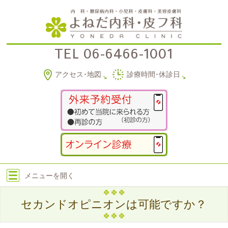
TEL
06-6466-1001
アクセス･地図
診療時間･休診日
メニューを
開く
セカンドオピニオンは可能ですか？