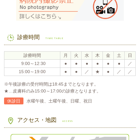
診療時間
TIME TABLE
診療時間
月
火
水
木
金
土
日
9:00～12:30
●
●
●
●
●
●
／
15:00～19:00
●
●
／
★
●
／
／
※午後診療の受付時間は18:45までとなります。
★…皮膚科のみ15:00～17:00の診療となります。
休診日
水曜午後、土曜午後、日曜、祝日
アクセス・地図
ACCESS