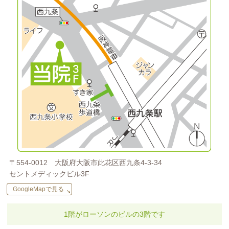
〒554-0012
大阪府大阪市此花区西九条4-3-34
セントメディックビル3F
GoogleMapで見る
1階がローソンのビルの
3階です