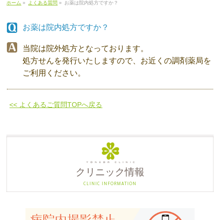
ホーム
»
よくある質問
»
お薬は院内処方ですか？
お薬は院内処方ですか？
当院は院外処方となっております。
処方せんを発行いたしますので、お近くの調剤薬局を
ご利用ください。
<< よくあるご質問TOPへ戻る
クリニック情報
CLINIC INFORMATION