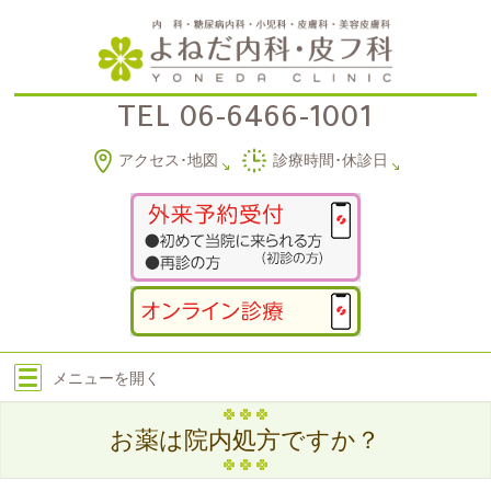
TEL
06-6466-1001
アクセス･地図
診療時間･休診日
メニューを
開く
お薬は院内処方ですか？