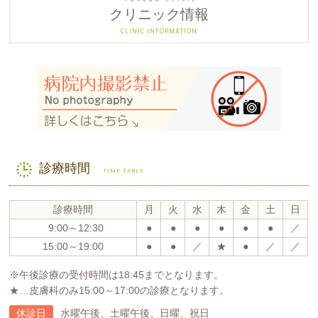
クリニック情報
CLINIC INFORMATION
診療時間
TIME TABLE
診療時間
月
火
水
木
金
土
日
9:00～12:30
●
●
●
●
●
●
／
15:00～19:00
●
●
／
★
●
／
／
※午後診療の受付時間は18:45までとなります。
★…皮膚科のみ15:00～17:00の診療となります。
休診日
水曜午後、土曜午後、日曜、祝日