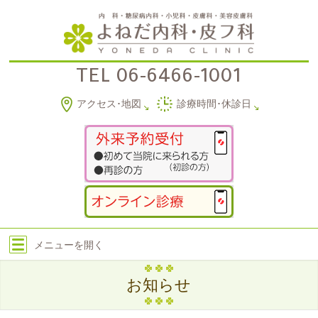
TEL
06-6466-1001
アクセス･地図
診療時間･休診日
メニューを
開く
お知らせ