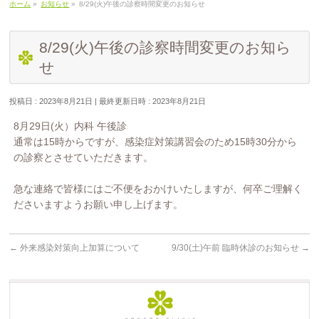
ホーム
»
お知らせ
»
8/29(火)午後の診察時間変更のお知らせ
8/29(火)午後の診察時間変更のお知ら
せ
投稿日 : 2023年8月21日
最終更新日時 : 2023年8月21日
8月29日(火）内科 午後診
通常は15時からですが、感染症対策講習会のため15時30分から
の診察とさせていただきます。
急な連絡で皆様にはご不便をおかけいたしますが、何卒ご理解く
ださいますようお願い申し上げます。
←
外来感染対策向上加算について
9/30(土)午前 臨時休診のお知らせ
→