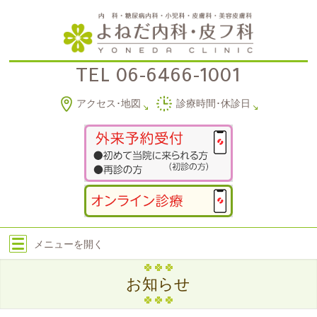
TEL
06-6466-1001
アクセス･地図
診療時間･休診日
メニューを
開く
お知らせ