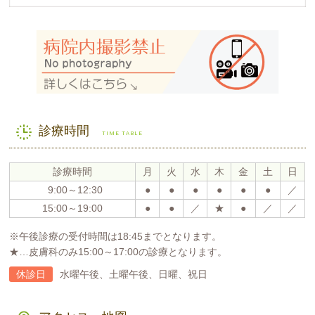
診療時間
TIME TABLE
診療時間
月
火
水
木
金
土
日
9:00～12:30
●
●
●
●
●
●
／
15:00～19:00
●
●
／
★
●
／
／
※午後診療の受付時間は18:45までとなります。
★…皮膚科のみ15:00～17:00の診療となります。
休診日
水曜午後、土曜午後、日曜、祝日